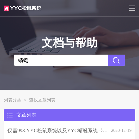
文档与帮助
列表分类
>
查找文章列表
文章列表
仅需998-YYC松鼠系统以及YYC蜻蜓系统带回家，最新推出服务版系列满足大众需求
2020-12-19