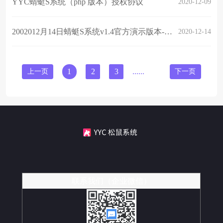
YYC蜻蜓S系统（php 版本）授权协议
2020-12-09
2002012月14日蜻蜓S系统v1.4官方演示版本-更新日志
2020-12-14
上一页
1
2
3
......
11
下一页
联系我们（企业微信）