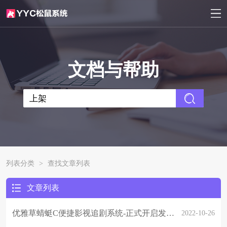
文档与帮助
列表分类
>
查找文章列表
文章列表
优雅草蜻蜓C便捷影视追剧系统-正式开启发售-详细请关注优雅草松鼠蜻蜓系统官网
2022-10-26