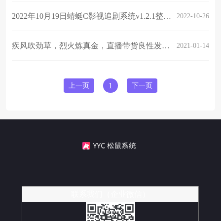
2022年10月19日蜻蜓C影视追剧系统v1.2.1整体细节更新
2022-10-26
疾风吹劲草，烈火炼真金，直播带货良性发展终将需回归商业本源
2021-01-14
上一页
1
下一页
联系我们（企业微信）