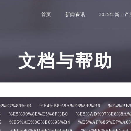
首页
新闻资讯
2025年新上产
文档与帮助
3%E7%89%9B
%E4%B8%8A%E6%9E%B6
%E4%BB
8
%E5%90%8E%E5%8F%B0
%E5%AD%97%E8%8A%
5
%E5%AE%8C%E6%95%B4
%E5%AF%86%E7%A0
3
%E6%90%AD%E5%BB%BA
%E7%8E%AF%E5%A