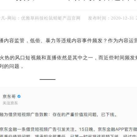
伊凡-网站：优雅草科技松鼠蜻蜓产品官网
发布时间：
2020-12-31 
播内容监管，低俗、暴力等违规内容事件频发？作为内容运营
年最火热的风口短视频和直播依然是其中之一，而近些时间频
列的问题，