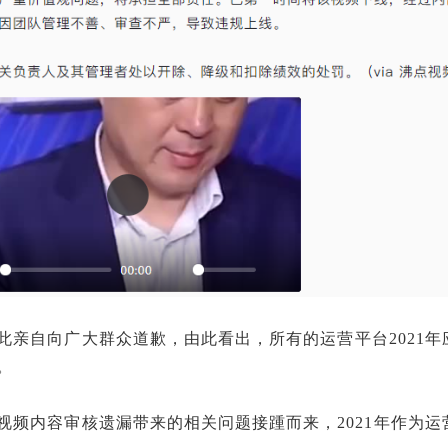
此亲自向广大群众道歉，由此看出，所有的运营平台2021
。
视频内容审核遗漏带来的相关问题接踵而来，2021年作为