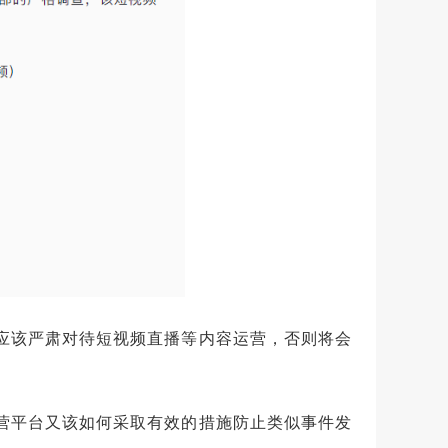
年应该严肃对待短视频直播等内容运营，否则将会
运营平台又该如何采取有效的措施防止类似事件发