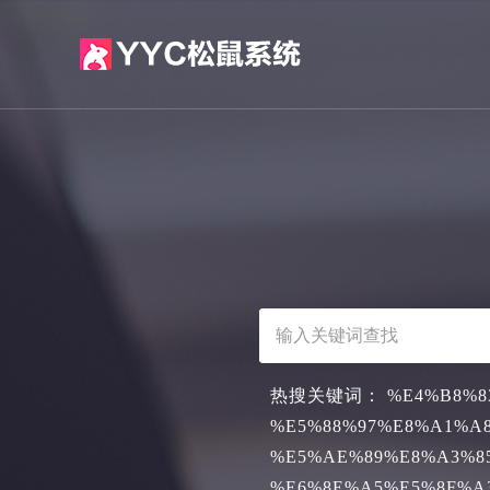
热搜关键词：
%E4%B8%8
%E5%88%97%E8%A1%A
%E5%AE%89%E8%A3%8
%E6%8E%A5%E5%8F%A