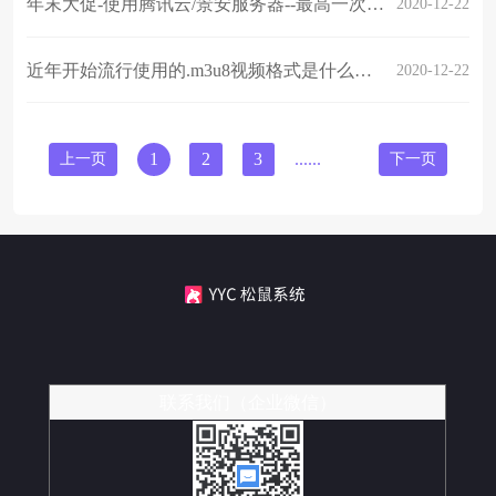
年末大促-使用腾讯云/景安服务器--最高一次性获得500000颗小草活动---新年活动开启
2020-12-22
近年开始流行使用的.m3u8视频格式是什么？相比mp4在什么场景采用？
2020-12-22
上一页
1
2
3
......
19
下一页
联系我们（企业微信）