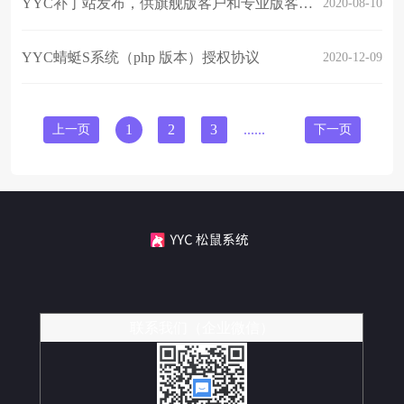
YYC补丁站发布，供旗舰版客户和专业版客户自主选择安装补丁，此为补丁目录
2020-08-10
YYC蜻蜓S系统（php 版本）授权协议
2020-12-09
上一页
1
2
3
......
8
下一页
联系我们（企业微信）