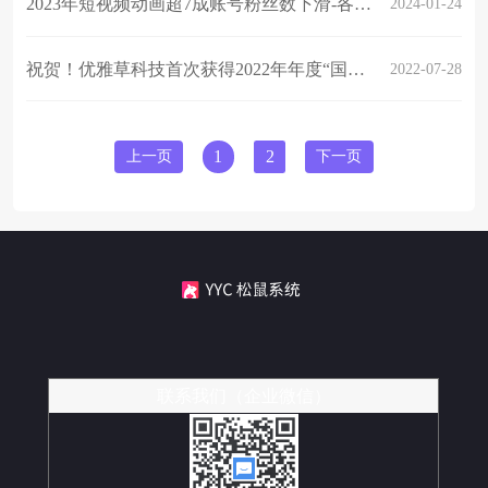
2023年短视频动画超7成账号粉丝数下滑-各平台依然加码输出短视频动画-蓝鲸财经
2024-01-24
祝贺！优雅草科技首次获得2022年年度“国家重点软件企业认定”，再接再厉。
2022-07-28
上一页
1
2
下一页
联系我们（企业微信）