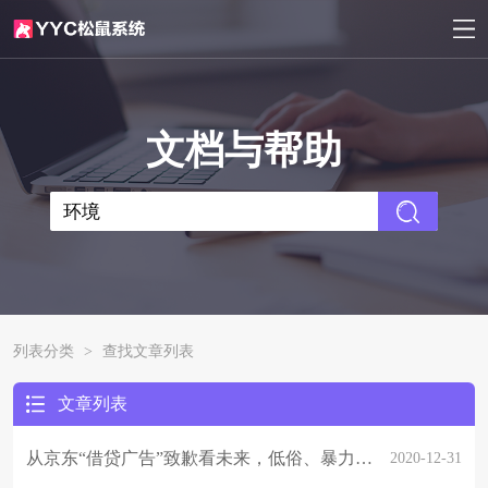
文档与帮助
列表分类
>
查找文章列表
文章列表
从京东“借贷广告”致歉看未来，低俗、暴力等违规内容事件频发？2021年作为内容运营平台该如何预防？
2020-12-31