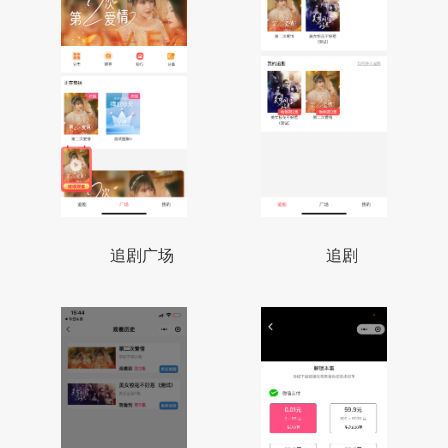
追剧广场
追剧