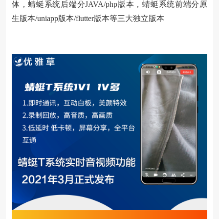
体，蜻蜓系统后端分JAVA/php版本，蜻蜓系统前端分原
生版本/uniapp版本/flutter版本等三大独立版本