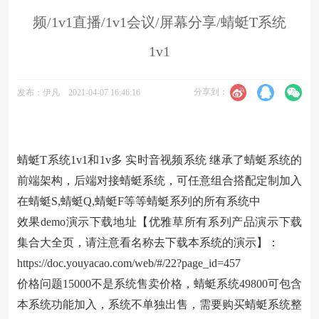
频/1v1直播/1v1会议/屏幕分享/蜻蜓T系统
1v1
分享到：
发布：伊凡
2021-04-07 16:46:16
蜻蜓T系统1v1和1v多 实时音视频系统 继承了蜻蜓系统的
前端架构，后端对接蜻蜓系统，可任意组合搭配定制加入
在蜻蜓S,蜻蜓Q,蜻蜓F等等蜻蜓系列的所有系统中
效果demo演示下载地址【优雅草所有系列产品演示下载
集合大全页，请注意看名称去下载本系统的演示】：
https://doc.youyacao.com/web/#/22?page_id=457
价格问题15000不是系统售卖价格，蜻蜓系统49800可包含
本系统功能加入，系统不单独出售，需要购买蜻蜓系统整