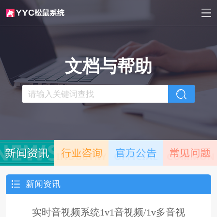
文档与帮助
新闻资讯
实时音视频系统1v1音视频/1v多音视