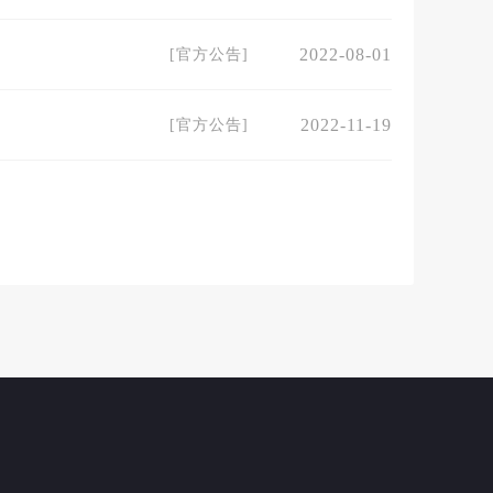
2022-08-01
[
官方公告
]
2022-11-19
[
官方公告
]