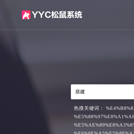
热搜关键词：
%E4%B8%8
%E5%88%97%E8%A1%A
%E5%AE%89%E8%A3%8
%E6%8E%A5%E5%8F%A