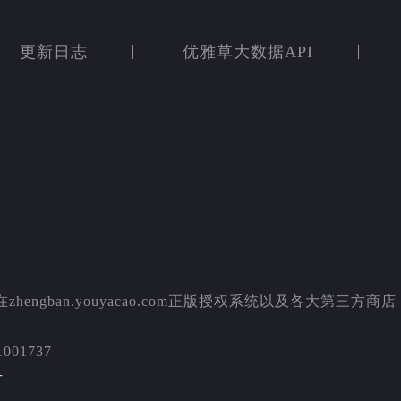
更新日志
优雅草大数据API
an.youyacao.com正版授权系统以及各大第三方商店
001737
号