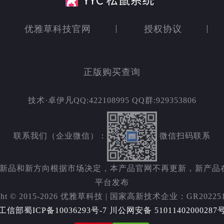
优雅草科技官网
授权协议
正版购买查询
技术·卓伊凡QQ:422108995 QQ群:929353806
联系我们（企业微信）：
微信扫码联系
新方向根据市场决定，本产品官网不再更新，新产品在zhengb
平台发布
ight © 2015-2026 优雅草科技 | 国家高新技术企业：GR202251
工信部蜀ICP备10036293号-7
川公网安备 51011402000287