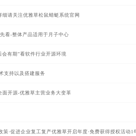
-详细请关注优雅草松鼠蜻蜓系统官网
抢先看-整体产品适用于月子中心
“后会有期”看软件行业开源环境
技术支持以及搭建服务
日全面开源-优雅草主营业务大变革
帮扶政策·促进企业复工复产优雅草开启年度·免费获得授权活动1