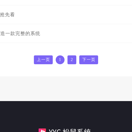
功能抢先看
打造一款完整的系统
上一页
1
2
下一页