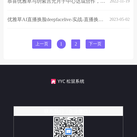
恭喜优雅草与玥紫宫元月子中心达成合作，将打造一款完整的系统
2022-11-19
优雅草AI直播换脸deepfacelive-实战-直播换脸美名曰数字克隆人
2023-05-02
上一页
1
2
下一页
联系我们（企业微信）