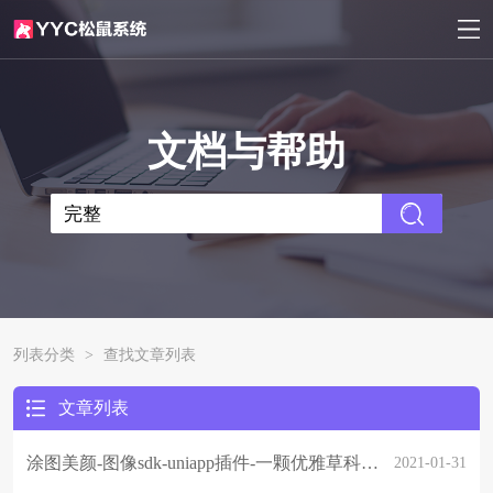
文档与帮助
列表分类
>
查找文章列表
文章列表
涂图美颜-图像sdk-uniapp插件-一颗优雅草科技-插件限时免费
2021-01-31