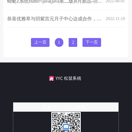
蜻蜓Z系统flutter+java(java第二版)8月新品-功能抢先看
2022-08-01
恭喜优雅草与玥紫宫元月子中心达成合作，将打造一款完整的系统
2022-11-19
上一页
1
2
下一页
联系我们（企业微信）