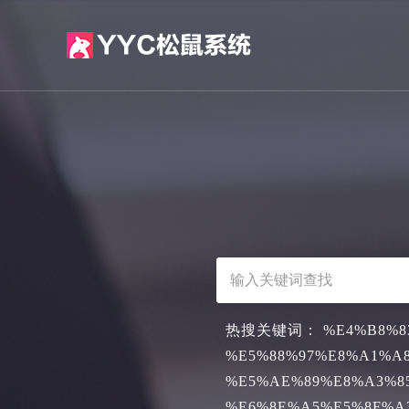
热搜关键词：
%E4%B8%8
%E5%88%97%E8%A1%A
%E5%AE%89%E8%A3%8
%E6%8E%A5%E5%8F%A