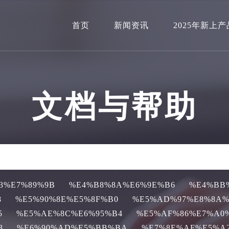
首页
新闻资讯
2025年新上产
文档与帮助
3%E7%89%9B
%E4%B8%8A%E6%9E%B6
%E4%BB
8
%E5%90%8E%E5%8F%B0
%E5%AD%97%E8%8A%
5
%E5%AE%8C%E6%95%B4
%E5%AF%86%E7%A0
3
%E6%90%AD%E5%BB%BA
%E7%8E%AF%E5%A