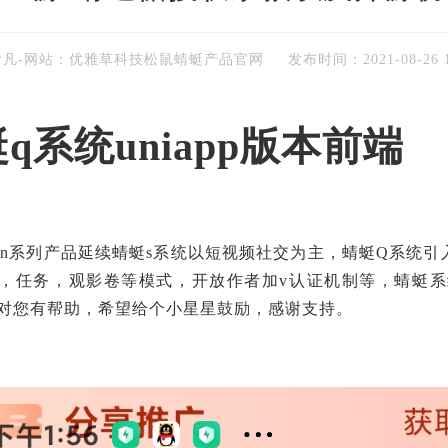
伊凡-网站：优雅草科技松鼠蜻蜓产品官网
发布时间：
2021-08-26 
q系统uniapp版本前端
een系列产品延续蜻蜓s系统以短视频社交为主，蜻蜓Q系统
，任务，观影卷等模式，开放作者加v认证机制等，蜻蜓系
对您有帮助，希望给个小星星鼓励，感谢支持。