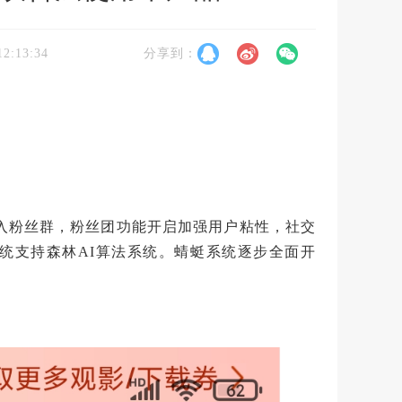
12:13:34
分享到：
引入粉丝群，粉丝团功能开启加强用户粘性，社交
统支持森林AI算法系统。蜻蜓系统逐步全面开