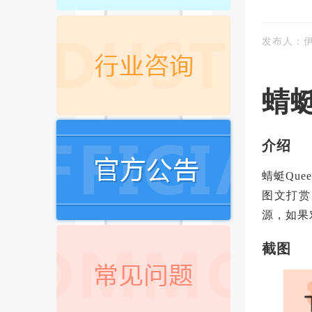
发布人：
蜻蜓
介绍
蜻蜓Qu
图文打赏
源，如果
截图