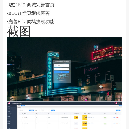
·增加BTC商城完善首页
·BTC详情页继续完善
·完善BTC商城搜索功能
截图