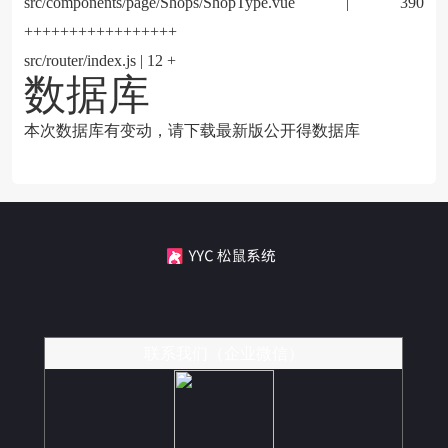
src/components/page/Shops/ShopType.vue | 390
+++++++++++++++++
src/router/index.js | 12 +
数据库
本次数据库有变动，请下载最新版公开得数据库
联系我们（企业微信）